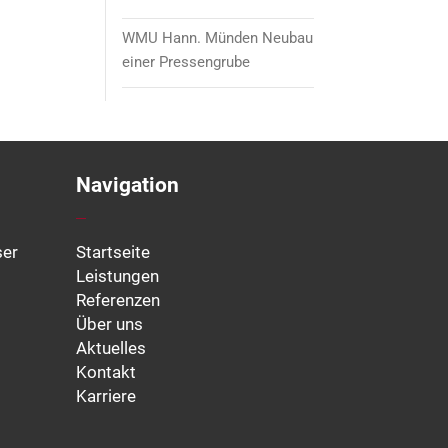
WMU Hann. Münden Neubau
einer Pressengrube
Navigation
ser
Startseite
Leistungen
Referenzen
Über uns
Aktuelles
Kontakt
Karriere