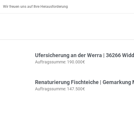
Zum
Wir freuen uns auf Ihre Herausforderung
Inhalt
springen
Ufersicherung an der Werra | 36266 Wid
Auftragssumme: 190.000€
Renaturierung Fischteiche | Gemarkung
Auftragssumme: 147.500€