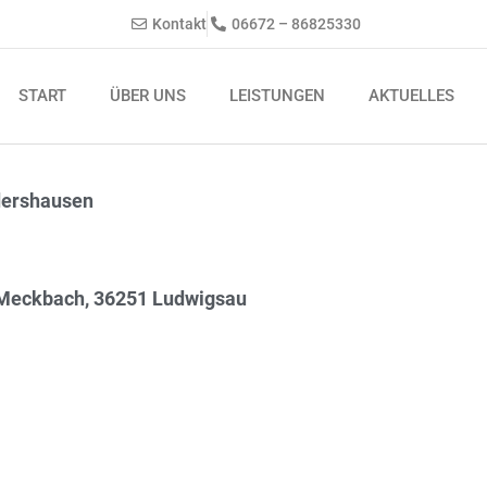
Kontakt
06672 – 86825330
START
ÜBER UNS
LEISTUNGEN
AKTUELLES
dershausen
 Meckbach, 36251 Ludwigsau