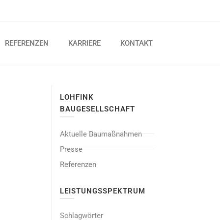
REFERENZEN
KARRIERE
KONTAKT
LOHFINK
BAUGESELLSCHAFT
Aktuelle Baumaßnahmen
Presse
Referenzen
LEISTUNGSSPEKTRUM
Schlagwörter