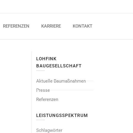
REFERENZEN
KARRIERE
KONTAKT
LOHFINK
BAUGESELLSCHAFT
Aktuelle Baumaßnahmen
Presse
Referenzen
LEISTUNGSSPEKTRUM
Schlagwörter