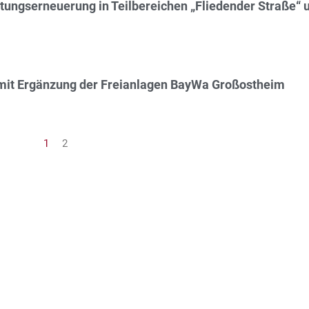
tungserneuerung in Teilbereichen „Fliedender Straße“ 
mit Ergänzung der Freianlagen BayWa Großostheim
1
2