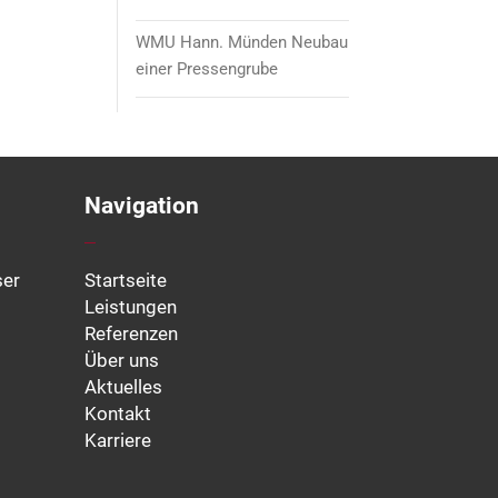
WMU Hann. Münden Neubau
einer Pressengrube
Navigation
ser
Startseite
Leistungen
Referenzen
Über uns
Aktuelles
Kontakt
Karriere