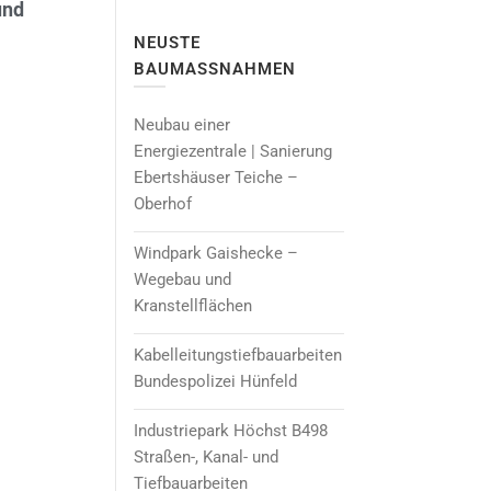
und
NEUSTE
BAUMASSNAHMEN
Neubau einer
Energiezentrale | Sanierung
Ebertshäuser Teiche –
Oberhof
Windpark Gaishecke –
Wegebau und
Kranstellflächen
Kabelleitungstiefbauarbeiten
Bundespolizei Hünfeld
Industriepark Höchst B498
Straßen-, Kanal- und
Tiefbauarbeiten