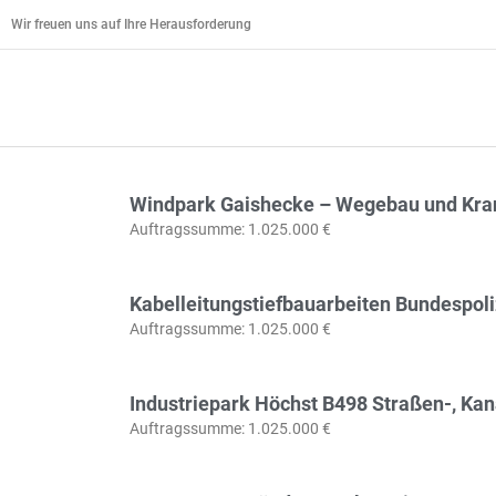
Zum
Wir freuen uns auf Ihre Herausforderung
Inhalt
springen
Windpark Gaishecke – Wegebau und Kran
Auftragssumme: 1.025.000 €
Kabelleitungstiefbauarbeiten Bundespoli
Auftragssumme: 1.025.000 €
Industriepark Höchst B498 Straßen-, Kan
Auftragssumme: 1.025.000 €