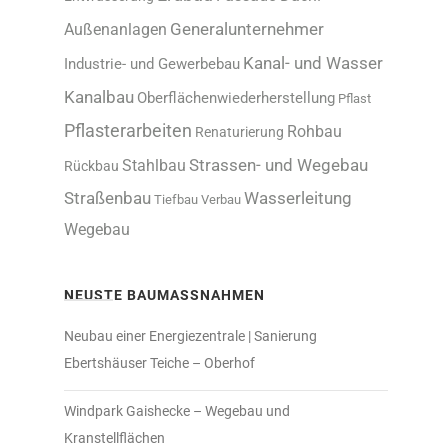
Generalunternehmer
Außenanlagen
Kanal- und Wasser
Industrie- und Gewerbebau
Kanalbau
Oberflächenwiederherstellung
Pflast
Pflasterarbeiten
Rohbau
Renaturierung
Stahlbau
Strassen- und Wegebau
Rückbau
Straßenbau
Wasserleitung
Tiefbau
Verbau
Wegebau
NEUSTE BAUMASSNAHMEN
Neubau einer Energiezentrale | Sanierung
Ebertshäuser Teiche – Oberhof
Windpark Gaishecke – Wegebau und
Kranstellflächen