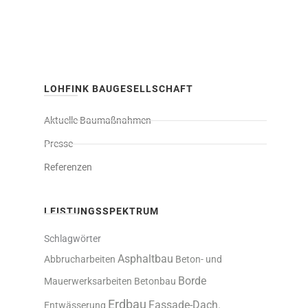
LOHFINK BAUGESELLSCHAFT
Aktuelle Baumaßnahmen
Presse
Referenzen
LEISTUNGSSPEKTRUM
Schlagwörter
Asphaltbau
Abbrucharbeiten
Beton- und
Borde
Mauerwerksarbeiten
Betonbau
Erdbau
Fassade-Dach.
Entwässerung