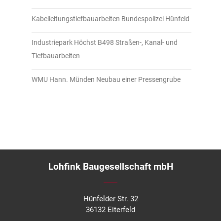
Kabelleitungstiefbauarbeiten Bundespolizei Hünfeld
Industriepark Höchst B498 Straßen-, Kanal- und
Tiefbauarbeiten
WMU Hann. Münden Neubau einer Pressengrube
Lohfink Baugesellschaft mbH
Hünfelder Str. 32
36132 Eiterfeld