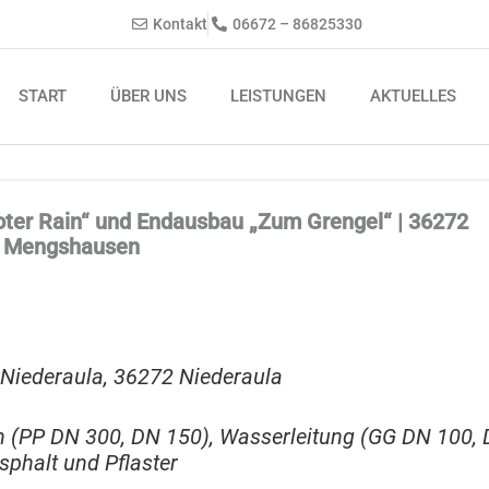
Kontakt
06672 – 86825330
START
ÜBER UNS
LEISTUNGEN
AKTUELLES
ter Rain“ und Endausbau „Zum Grengel“ | 36272
T Mengshausen
Niederaula, 36272 Niederaula
n (PP DN 300, DN 150), Wasserleitung (GG DN 100,
sphalt und Pflaster