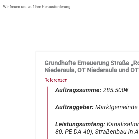
Zum
Wir freuen uns auf Ihre Herausforderung
Inhalt
springen
Grundhafte Erneuerung Straße „Ro
Niederaula, OT Niederaula und O
Referenzen
Auftragssumme:
285.500€
Auftraggeber:
Marktgemeinde 
Leistungsumfang:
Kanalisatio
80, PE DA 40), Straßenbau in A