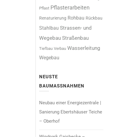
Pflasterarbeiten
Pflast
Rohbau
Renaturierung
Rückbau
Stahlbau
Strassen- und
Straßenbau
Wegebau
Wasserleitung
Tiefbau
Verbau
Wegebau
NEUSTE
BAUMASSNAHMEN
Neubau einer Energiezentrale |
Sanierung Ebertshäuser Teiche
– Oberhof
Windpark Gaishecke –