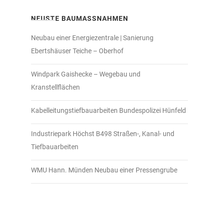
NEUSTE BAUMASSNAHMEN
Neubau einer Energiezentrale | Sanierung
Ebertshäuser Teiche – Oberhof
Windpark Gaishecke – Wegebau und
Kranstellflächen
Kabelleitungstiefbauarbeiten Bundespolizei Hünfeld
Industriepark Höchst B498 Straßen-, Kanal- und
Tiefbauarbeiten
WMU Hann. Münden Neubau einer Pressengrube