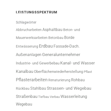
LEISTUNGSSPEKTRUM
Schlagwörter
Asphaltbau
Abbrucharbeiten
Beton- und
Borde
Mauerwerksarbeiten
Betonbau
Erdbau
Fassade-Dach.
Entwässerung
Generalunternehmer
Außenanlagen
Kanal- und Wasser
Industrie- und Gewerbebau
Kanalbau
Oberflächenwiederherstellung
Pflast
Pflasterarbeiten
Rohbau
Renaturierung
Stahlbau
Strassen- und Wegebau
Rückbau
Straßenbau
Wasserleitung
Tiefbau
Verbau
Wegebau