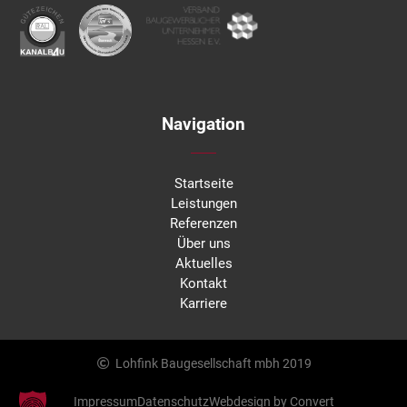
Navigation
Startseite
Leistungen
Referenzen
Über uns
Aktuelles
Kontakt
Karriere
Lohfink Baugesellschaft mbh 2019
Impressum
Datenschutz
Webdesign by Convert